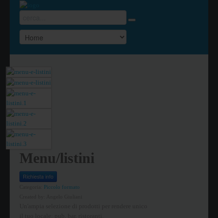
Menu/listini
Richiesta info
Categoria:
Piccolo formato
Created by:
Angelo Giuliani
Un'ampia selezione di prodotti per rendere unico
il tuo locale: pub, bar, ristoranti.