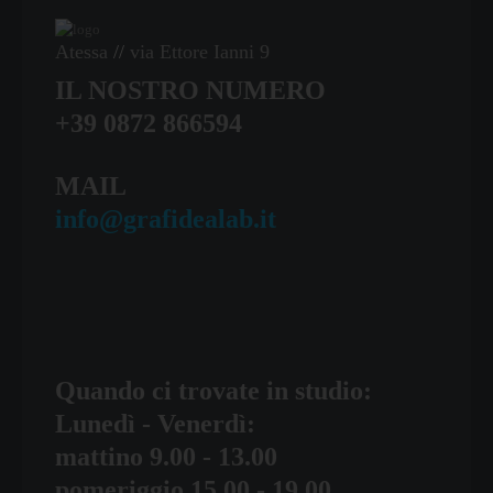
Atessa
//
via Ettore Ianni 9
IL NOSTRO NUMERO
+39 0872 866594
MAIL
info@grafidealab.it
Quando ci trovate in studio:
Lunedì - Venerdì:
mattino 9.00 - 13.00
pomeriggio 15.00 - 19.00