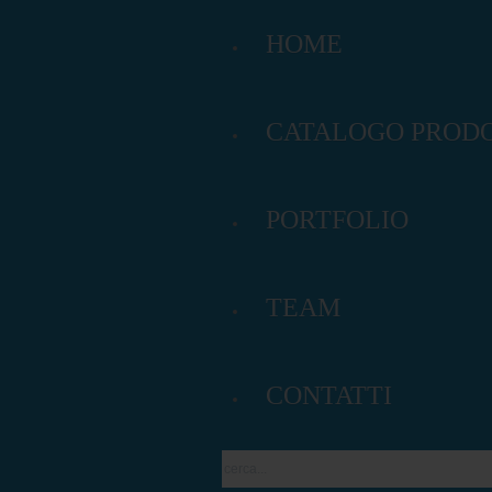
HOME
CATALOGO PRODO
ATA
ziendali, spille, tampografia, incisione laser.
PORTFOLIO
TEAM
CONTATTI