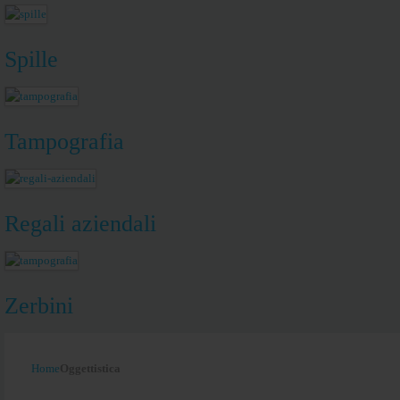
Spille
Tampografia
Regali aziendali
Zerbini
Home
Oggettistica