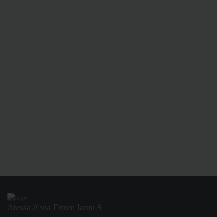
Atessa
//
via Ettore Ianni 9