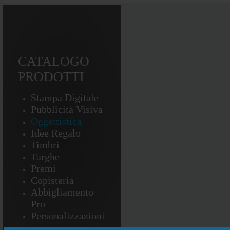
CATALOGO
PRODOTTI
Stampa Digitale
Pubblicità Visiva
Oggettistica
Idee Regalo
Timbri
Targhe
Premi
Copisteria
Abbigliamento
Pro
Personalizzazioni