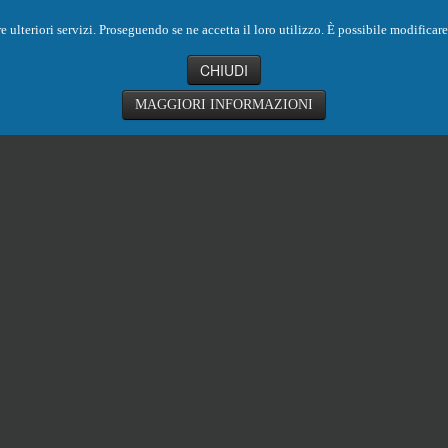
ornire ulteriori servizi. Proseguendo se ne accetta il loro utilizzo. È possibile modific
CHIUDI
MAGGIORI INFORMAZIONI