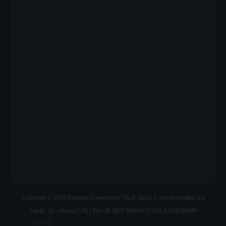
Copyright © 2015 Grafidea | Laboratorio: Via E. Ianni, 9 | Punto vendita: Via
Saletti, 16 - Atessa (CH) | Tel +39 0872 866594 | P.IVA 02218340699
Cookie