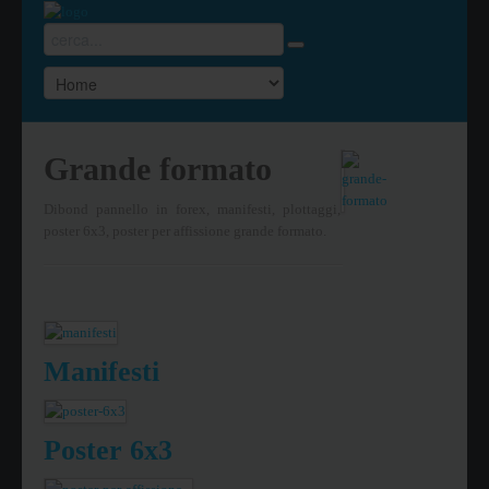
Grande formato
Dibond pannello in forex, manifesti, plottaggi,
poster 6x3, poster per affissione grande formato.
Manifesti
Poster 6x3