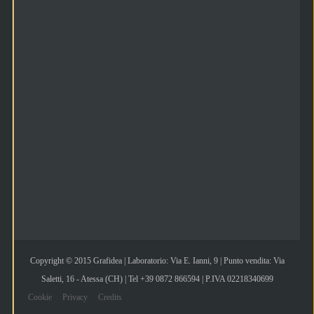
Copyright © 2015 Grafidea | Laboratorio: Via E. Ianni, 9 | Punto vendita: Via
Saletti, 16 - Atessa (CH) | Tel +39 0872 866594 | P.IVA 02218340699
Cookie
Privacy
Credits