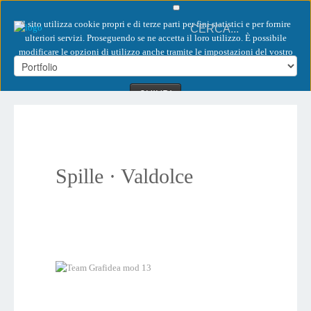
Il sito utilizza cookie propri e di terze parti per fini statistici e per fornire
ulteriori servizi. Proseguendo se ne accetta il loro utilizzo. È possibile
modificare le opzioni di utilizzo anche tramite le impostazioni del vostro
browser.
CHIUDI
MAGGIORI INFORMAZIONI
Loading...
Spille · Valdolce