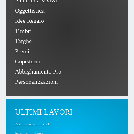
Pubblicità Visiva
Oggettistica
Idee Regalo
Timbri
Targhe
Premi
Copisteria
Abbigliamento Pro
Personalizzazioni
ULTIMI LAVORI
Zerbini personalizzati
Insegne luminose