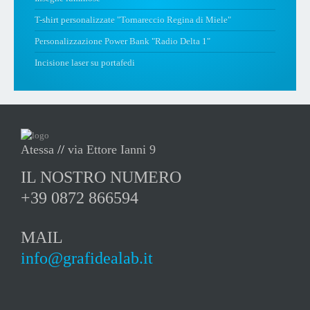
T-shirt personalizzate "Tornareccio Regina di Miele"
Personalizzazione Power Bank "Radio Delta 1"
Incisione laser su portafedi
Atessa
//
via Ettore Ianni 9
IL NOSTRO NUMERO
+39 0872 866594
MAIL
info@grafidealab.it